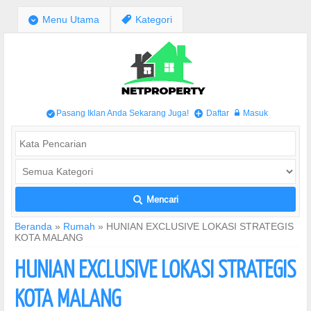
;
Menu Utama
,
Kategori
Pasang Iklan Anda Sekarang Juga!
Daftar
Masuk
/
+
w
Mencari
L
Beranda
»
Rumah
»
HUNIAN EXCLUSIVE LOKASI STRATEGIS
KOTA MALANG
HUNIAN EXCLUSIVE LOKASI STRATEGIS
KOTA MALANG