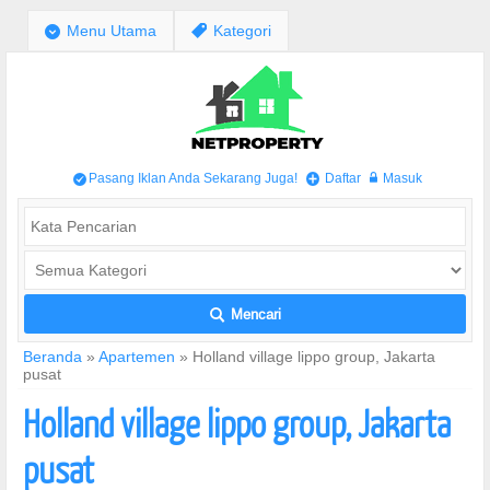
;
Menu Utama
,
Kategori
Pasang Iklan Anda Sekarang Juga!
Daftar
Masuk
/
+
w
Mencari
L
Beranda
»
Apartemen
»
Holland village lippo group, Jakarta
pusat
Holland village lippo group, Jakarta
pusat