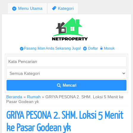
;
Menu Utama
,
Kategori
Pasang Iklan Anda Sekarang Juga!
Daftar
Masuk
/
+
w
Mencari
L
Beranda
»
Rumah
»
GRIYA PESONA 2. SHM. Loksi 5 Menit ke
Pasar Godean yk
GRIYA PESONA 2. SHM. Loksi 5 Menit
ke Pasar Godean yk