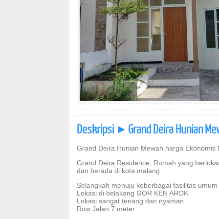
Deskripsi
Grand Deira Hunian Me
]
Grand Deira Hunian Mewah harga Ekonomis
Grand Deira Residence, Rumah yang berlokasi
dan berada di kota malang
Selangkah menuju keberbagai fasilitas umum
Lokasi di belakang GOR KEN AROK
Lokasi sangat tenang dan nyaman
Row Jalan 7 meter