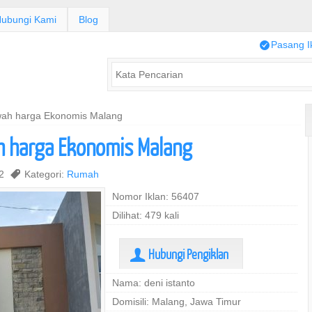
ubungi Kami
Blog
/
Pasang I
wah harga Ekonomis Malang
h harga Ekonomis Malang
22
,
Kategori:
Rumah
Nomor Iklan: 56407
Dilihat: 479 kali
Hubungi Pengiklan
U
Nama: deni istanto
Domisili: Malang, Jawa Timur