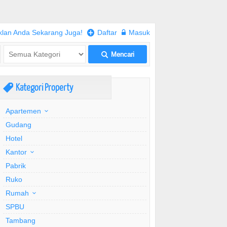
klan Anda Sekarang Juga!
+
Daftar
w
Masuk
Mencari
L
Kategori Property
,
Apartemen
Gudang
Hotel
Kantor
Pabrik
Ruko
Rumah
SPBU
Tambang