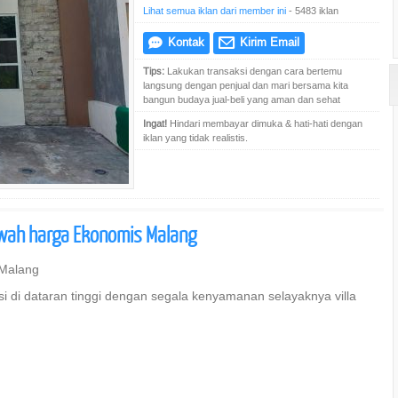
Lihat semua iklan dari member ini
- 5483 iklan
Kontak
Kirim Email
e
@
Tips:
Lakukan transaksi dengan cara bertemu
langsung dengan penjual dan mari bersama kita
bangun budaya jual-beli yang aman dan sehat
Ingat!
Hindari membayar dimuka & hati-hati dengan
iklan yang tidak realistis.
wah harga Ekonomis Malang
 Malang
 di dataran tinggi dengan segala kenyamanan selayaknya villa