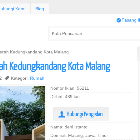
ubungi Kami
Blog
/
Pasang I
erah Kedungkandang Kota Malang
ah Kedungkandang Kota Malang
22
,
Kategori:
Rumah
Nomor Iklan: 56211
Dilihat: 489 kali
Hubungi Pengiklan
U
Nama: deni istanto
Domisili: Malang, Jawa Timur