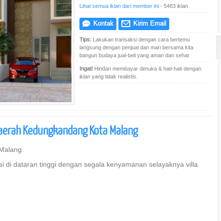
Lihat semua iklan dari member ini
- 5483 iklan
Kontak
Kirim Email
e
@
Tips:
Lakukan transaksi dengan cara bertemu
langsung dengan penjual dan mari bersama kita
bangun budaya jual-beli yang aman dan sehat
Ingat!
Hindari membayar dimuka & hati-hati dengan
iklan yang tidak realistis.
aerah Kedungkandang Kota Malang
 Malang
 di dataran tinggi dengan segala kenyamanan selayaknya villa