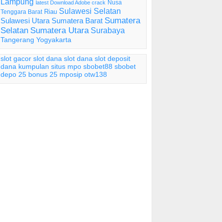
Lampung
Nusa
latest Download Adobe crack
Sulawesi Selatan
Riau
Tenggara Barat
Sumatera
Sulawesi Utara
Sumatera Barat
Selatan
Sumatera Utara
Surabaya
Tangerang
Yogyakarta
slot gacor
slot dana
slot dana
slot deposit
dana
kumpulan situs mpo
sbobet88
sbobet
depo 25 bonus 25
mposip
otw138