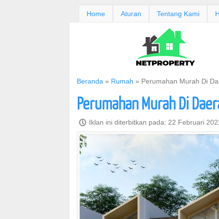
Home
Aturan
Tentang Kami
H
Beranda
»
Rumah
»
Perumahan Murah Di Da
Perumahan Murah Di Daer
P
Iklan ini diterbitkan pada: 22 Februari 20