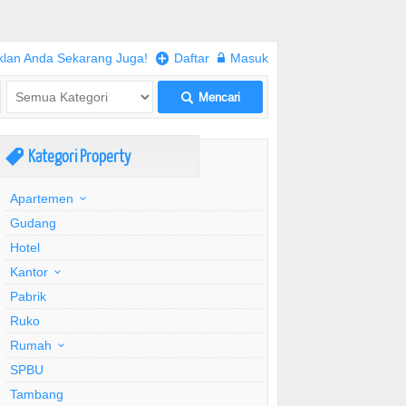
klan Anda Sekarang Juga!
+
Daftar
w
Masuk
Mencari
L
Kategori Property
,
Apartemen
Gudang
Hotel
Kantor
Pabrik
Ruko
Rumah
SPBU
Tambang