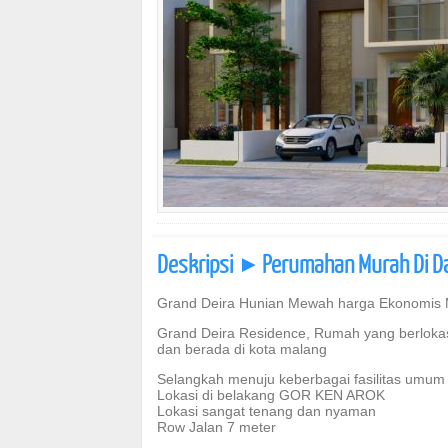
Deskripsi
Perumahan Murah Di D
]
Grand Deira Hunian Mewah harga Ekonomis
Grand Deira Residence, Rumah yang berlokasi
dan berada di kota malang
Selangkah menuju keberbagai fasilitas umum
Lokasi di belakang GOR KEN AROK
Lokasi sangat tenang dan nyaman
Row Jalan 7 meter