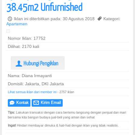
38.45m2 Unfurnished
P
Iklan ini diterbitkan pada: 30 Agustus 2018
,
Kategori:
Apartemen
Nomor Iklan: 17752
Dilihat: 2170 kali
Hubungi Pengiklan
U
Nama: Diana Irmayanti
Domisili: Jakarta, DKI Jakarta
Lihat semua iklan dari member ini
- 2757 iklan
Kontak
Kirim Email
e
@
Tips:
Lakukan transaksi dengan cara bertemu langsung dengan penjual dan mari
bersama kita bangun budaya jual-beli yang aman dan sehat
Ingat!
Hindari membayar dimuka & hati-hati dengan iklan yang tidak realistis.