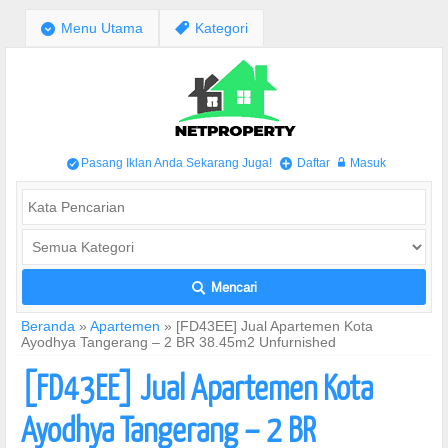
;
Menu Utama
,
Kategori
Pasang Iklan Anda Sekarang Juga!
Daftar
Masuk
/
+
w
Mencari
L
Beranda
»
Apartemen
»
[FD43EE] Jual Apartemen Kota
Ayodhya Tangerang – 2 BR 38.45m2 Unfurnished
[FD43EE] Jual Apartemen Kota
Ayodhya Tangerang – 2 BR