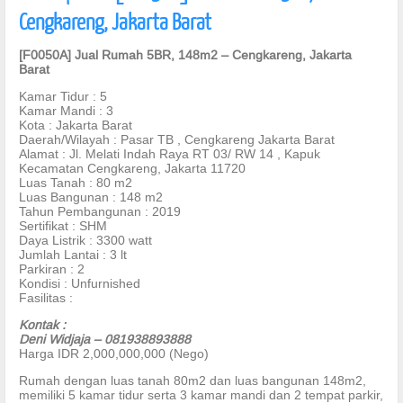
Cengkareng, Jakarta Barat
[F0050A] Jual Rumah 5BR, 148m2 – Cengkareng, Jakarta
Barat
Kamar Tidur : 5
Kamar Mandi : 3
Kota : Jakarta Barat
Daerah/Wilayah : Pasar TB , Cengkareng Jakarta Barat
Alamat : Jl. Melati Indah Raya RT 03/ RW 14 , Kapuk
Kecamatan Cengkareng, Jakarta 11720
Luas Tanah : 80 m2
Luas Bangunan : 148 m2
Tahun Pembangunan : 2019
Sertifikat : SHM
Daya Listrik : 3300 watt
Jumlah Lantai : 3 lt
Parkiran : 2
Kondisi : Unfurnished
Fasilitas :
Kontak :
Deni Widjaja – 081938893888
Harga IDR 2,000,000,000 (Nego)
Rumah dengan luas tanah 80m2 dan luas bangunan 148m2,
memiliki 5 kamar tidur serta 3 kamar mandi dan 2 tempat parkir,