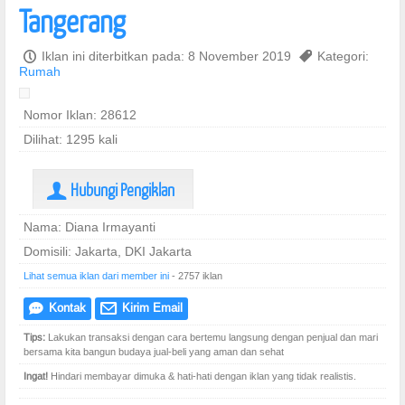
Tangerang
P
Iklan ini diterbitkan pada: 8 November 2019
,
Kategori:
Rumah
Nomor Iklan: 28612
Dilihat: 1295 kali
Hubungi Pengiklan
U
Nama: Diana Irmayanti
Domisili: Jakarta, DKI Jakarta
Lihat semua iklan dari member ini
- 2757 iklan
Kontak
Kirim Email
e
@
Tips:
Lakukan transaksi dengan cara bertemu langsung dengan penjual dan mari
bersama kita bangun budaya jual-beli yang aman dan sehat
Ingat!
Hindari membayar dimuka & hati-hati dengan iklan yang tidak realistis.