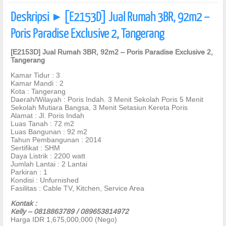
Deskripsi
[E2153D] Jual Rumah 3BR, 92m2 –
]
Poris Paradise Exclusive 2, Tangerang
[E2153D] Jual Rumah 3BR, 92m2 – Poris Paradise Exclusive 2,
Tangerang
Kamar Tidur : 3
Kamar Mandi : 2
Kota : Tangerang
Daerah/Wilayah : Poris Indah. 3 Menit Sekolah Poris 5 Menit
Sekolah Mutiara Bangsa, 3 Menit Setasiun Kereta Poris
Alamat : Jl. Poris Indah
Luas Tanah : 72 m2
Luas Bangunan : 92 m2
Tahun Pembangunan : 2014
Sertifikat : SHM
Daya Listrik : 2200 watt
Jumlah Lantai : 2 Lantai
Parkiran : 1
Kondisi : Unfurnished
Fasilitas : Cable TV, Kitchen, Service Area
Kontak :
Kelly – 0818863789 / 089653814972
Harga IDR 1,675,000,000 (Nego)