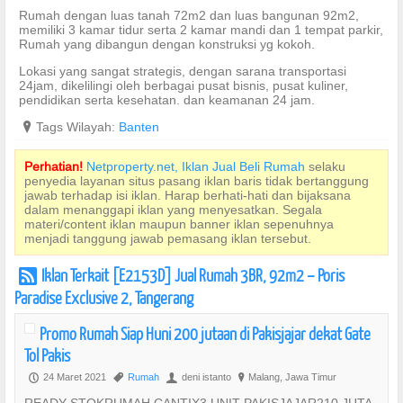
Rumah dengan luas tanah 72m2 dan luas bangunan 92m2,
memiliki 3 kamar tidur serta 2 kamar mandi dan 1 tempat parkir,
Rumah yang dibangun dengan konstruksi yg kokoh.
Lokasi yang sangat strategis, dengan sarana transportasi
24jam, dikelilingi oleh berbagai pusat bisnis, pusat kuliner,
pendidikan serta kesehatan. dan keamanan 24 jam.
?
Tags Wilayah:
Banten
Perhatian!
Netproperty.net, Iklan Jual Beli Rumah
selaku
penyedia layanan situs pasang iklan baris tidak bertanggung
jawab terhadap isi iklan. Harap berhati-hati dan bijaksana
dalam menanggapi iklan yang menyesatkan. Segala
materi/content iklan maupun banner iklan sepenuhnya
menjadi tanggung jawab pemasang iklan tersebut.
Iklan Terkait [E2153D] Jual Rumah 3BR, 92m2 – Poris
r
Paradise Exclusive 2, Tangerang
Promo Rumah Siap Huni 200 jutaan di Pakisjajar dekat Gate
Tol Pakis
24 Maret 2021
Rumah
deni istanto
Malang, Jawa Timur
P
,
U
?