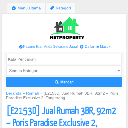
;
Menu Utama
,
Kategori
Pasang Iklan Anda Sekarang Juga!
Daftar
Masuk
/
+
w
Mencari
L
Beranda
»
Rumah
»
[E2153D] Jual Rumah 3BR, 92m2 – Poris
Paradise Exclusive 2, Tangerang
[E2153D] Jual Rumah 3BR, 92m2
– Poris Paradise Exclusive 2,