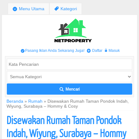
;
Menu Utama
,
Kategori
Pasang Iklan Anda Sekarang Juga!
Daftar
Masuk
/
+
w
Mencari
L
Beranda
»
Rumah
»
Disewakan Rumah Taman Pondok Indah,
Wiyung, Surabaya – Hommy & Cosy
Disewakan Rumah Taman Pondok
Indah, Wiyung, Surabaya – Hommy