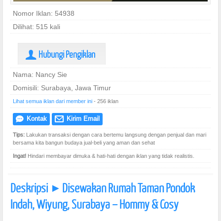
Nomor Iklan: 54938
Dilihat: 515 kali
Hubungi Pengiklan
U
Nama: Nancy Sie
Domisili: Surabaya, Jawa Timur
Lihat semua iklan dari member ini
- 256 iklan
Kontak
Kirim Email
e
@
Tips:
Lakukan transaksi dengan cara bertemu langsung dengan penjual dan mari
bersama kita bangun budaya jual-beli yang aman dan sehat
Ingat!
Hindari membayar dimuka & hati-hati dengan iklan yang tidak realistis.
Deskripsi
Disewakan Rumah Taman Pondok
]
Indah, Wiyung, Surabaya – Hommy & Cosy