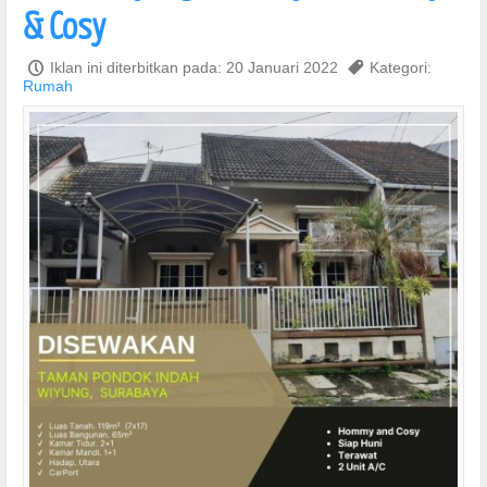
& Cosy
P
Iklan ini diterbitkan pada: 20 Januari 2022
,
Kategori:
Rumah