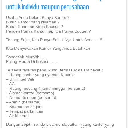
untuk individu maupun perusahaan
Usaha Anda Belum Punya Kantor ?
Butuh Kantor Yang Nyaman ?
Butuh Ruangan Kerja Khusus ?
Pengen Punya Kantor Tapi Ga Punya Budget ?
Tenang Saja , Kita Punya Solusi Nya Untuk Anda ….!!!
Kita Menyewakan Kantor Yang Anda Butuhkan
Sangatlah Murahh …..
Paling Murah Di Bekasi ……..
Tersedia fasilitas pendukung (termasuk dalam paket):
– Ruang kantor yang nyaman & bersih
– Unlimited Wifi
– AC
– Ruang meeting 4 jam / minggu (bersama)
– Alamat kantor (bersama)
– Nomor telepon (bersama)
– Admin (bersama)
– Keamanan 24 jam
– Tempat parkir luas
– Air Mineral
Dengan 25jt/thn anda bisa mendapatkan ruang kantor yang