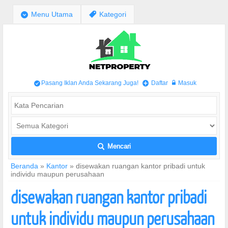
;
Menu Utama
,
Kategori
Pasang Iklan Anda Sekarang Juga!
Daftar
Masuk
/
+
w
Mencari
L
Beranda
»
Kantor
»
disewakan ruangan kantor pribadi untuk
individu maupun perusahaan
disewakan ruangan kantor pribadi
untuk individu maupun perusahaan