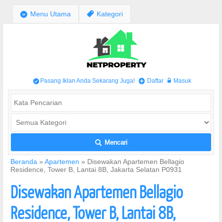
;
Menu Utama
,
Kategori
Pasang Iklan Anda Sekarang Juga!
Daftar
Masuk
/
+
w
Mencari
L
Beranda
»
Apartemen
»
Disewakan Apartemen Bellagio
Residence, Tower B, Lantai 8B, Jakarta Selatan P0931
Disewakan Apartemen Bellagio
Residence, Tower B, Lantai 8B,