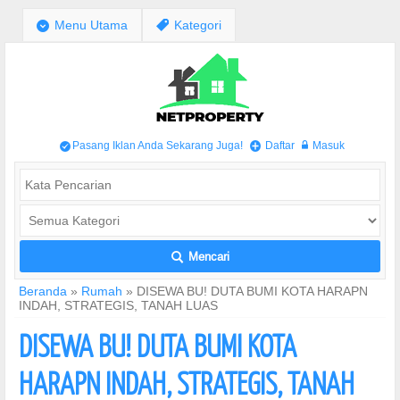
;
Menu Utama
,
Kategori
Pasang Iklan Anda Sekarang Juga!
Daftar
Masuk
/
+
w
Mencari
L
Beranda
»
Rumah
»
DISEWA BU! DUTA BUMI KOTA HARAPN
INDAH, STRATEGIS, TANAH LUAS
DISEWA BU! DUTA BUMI KOTA
HARAPN INDAH, STRATEGIS, TANAH