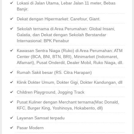
Lokasi di Jalan Utama, Lebar Jalan 11 meter, Bebas
Banjir.
Dekat dengan Hipermarket: Carefour, Giant.
Sekolah ternama di Area Perumahan: Global Insani,
Galatia, dan Dekat dengan Sekolah Berstandar
Internasional: BPK Penabur
Kawasan Sentra Niaga (Ruko) di Area Perumahan: ATM
Center (BCA, BNI, BTN, BRI), Minimarket (Indomaret,
Alfamart), Pusat Onderdil, Dealer Mobil, Ruko Niaga, dll.
Rumah Sakit besar (RS. Citra Harapan)
Klinik Dokter Umum, Dokter Gigi, Dokter Kandungan, dll
Children Playground, Jogging Track
Pusat Kuliner dengan Merchant ternama(Mac Donald,
KFC, Burger King, Yoshinoya, Hokabento, dll)
Layanan Samsat terpadu
Pasar Modern