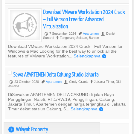
Download VMware Workstation 2024 Crack
– Full Version Free for Advanced
Virtualization
7 September 2024
Apartemen
Daniel
P
,
U
Sunardi
Tangerang Selatan, Banten
?
Download VMware Workstation 2024 Crack - Full Version for
Windows & Mac Looking for the best way to unlock all the
features of VMware Workstation...
Selengkapnya
)
Sewa APARTEMEN Delta Cakung Studio Jakarta
23 Oktober 2020
Apartemen
Cindy Gracia
Jakarta Timur, DKI
P
,
U
?
Jakarta
DiSewakan APARTEMEN DELTA CAKUNG di jalan Raya
Penggilingan No.56, RT.1/RW.19, Penggilingan, Cakung,
Jakarta Timur. Apartemen dengan harga terjangkau di Jakarta
Timur dekat stasiun Cakung, 5...
Selengkapnya
)
Wilayah Property
)