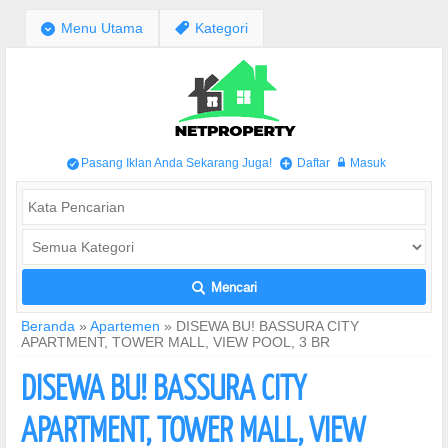
;
Menu Utama
,
Kategori
Pasang Iklan Anda Sekarang Juga!
Daftar
Masuk
/
+
w
Mencari
L
Beranda
»
Apartemen
»
DISEWA BU! BASSURA CITY
APARTMENT, TOWER MALL, VIEW POOL, 3 BR
DISEWA BU! BASSURA CITY
APARTMENT, TOWER MALL, VIEW