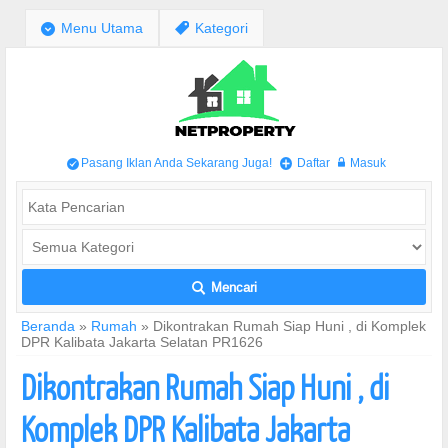
;
Menu Utama
,
Kategori
Pasang Iklan Anda Sekarang Juga!
Daftar
Masuk
/
+
w
Mencari
L
Beranda
»
Rumah
»
Dikontrakan Rumah Siap Huni , di Komplek
DPR Kalibata Jakarta Selatan PR1626
Dikontrakan Rumah Siap Huni , di
Komplek DPR Kalibata Jakarta