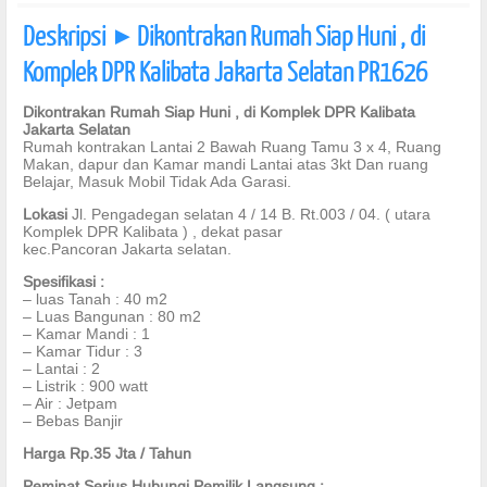
Deskripsi
Dikontrakan Rumah Siap Huni , di
]
Komplek DPR Kalibata Jakarta Selatan PR1626
Dikontrakan Rumah Siap Huni , di Komplek DPR Kalibata
Jakarta Selatan
Rumah kontrakan Lantai 2 Bawah Ruang Tamu 3 x 4, Ruang
Makan, dapur dan Kamar mandi Lantai atas 3kt Dan ruang
Belajar, Masuk Mobil Tidak Ada Garasi.
Lokasi
Jl. Pengadegan selatan 4 / 14 B. Rt.003 / 04. ( utara
Komplek DPR Kalibata ) , dekat pasar
kec.Pancoran Jakarta selatan.
Spesifikasi :
– luas Tanah : 40 m2
– Luas Bangunan : 80 m2
– Kamar Mandi : 1
– Kamar Tidur : 3
– Lantai : 2
– Listrik : 900 watt
– Air : Jetpam
– Bebas Banjir
Harga Rp.35 Jta / Tahun
Peminat Serius Hubungi Pemilik Langsung :