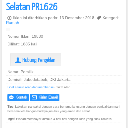
Selatan PR1626
P
Iklan ini diterbitkan pada: 13 Desember 2018
,
Kategori:
Rumah
Nomor Iklan: 19830
Dilihat: 1885 kali
Hubungi Pengiklan
U
Nama: Pemilik
Domisili: Jabodetabek, DKI Jakarta
Lihat semua iklan dari member ini
- 1463 iklan
Kontak
Kirim Email
e
@
Tips:
Lakukan transaksi dengan cara bertemu langsung dengan penjual dan mari
bersama kita bangun budaya jual-beli yang aman dan sehat
Ingat!
Hindari membayar dimuka & hati-hati dengan iklan yang tidak realistis.