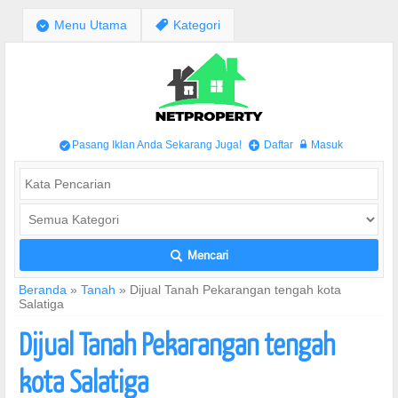
;
Menu Utama
,
Kategori
Pasang Iklan Anda Sekarang Juga!
Daftar
Masuk
/
+
w
Mencari
L
Beranda
»
Tanah
»
Dijual Tanah Pekarangan tengah kota
Salatiga
Dijual Tanah Pekarangan tengah
kota Salatiga