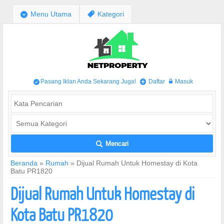
;
Menu Utama
,
Kategori
Pasang Iklan Anda Sekarang Juga!
Daftar
Masuk
/
+
w
Mencari
L
Beranda
»
Rumah
»
Dijual Rumah Untuk Homestay di Kota
Batu PR1820
Dijual Rumah Untuk Homestay di
Kota Batu PR1820