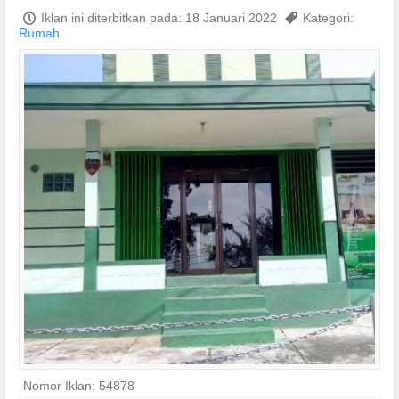
P
Iklan ini diterbitkan pada: 18 Januari 2022
,
Kategori:
Rumah
Nomor Iklan: 54878