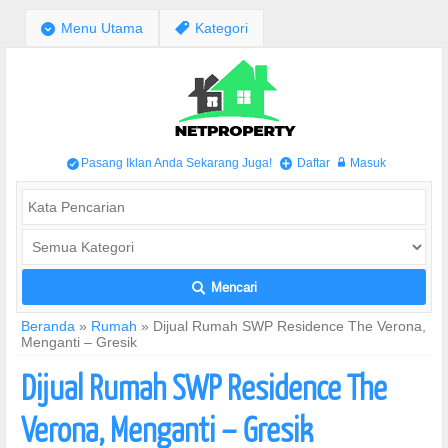
;
Menu Utama
,
Kategori
Pasang Iklan Anda Sekarang Juga!
Daftar
Masuk
/
+
w
Mencari
L
Beranda
»
Rumah
»
Dijual Rumah SWP Residence The Verona,
Menganti – Gresik
Dijual Rumah SWP Residence The
Verona, Menganti – Gresik