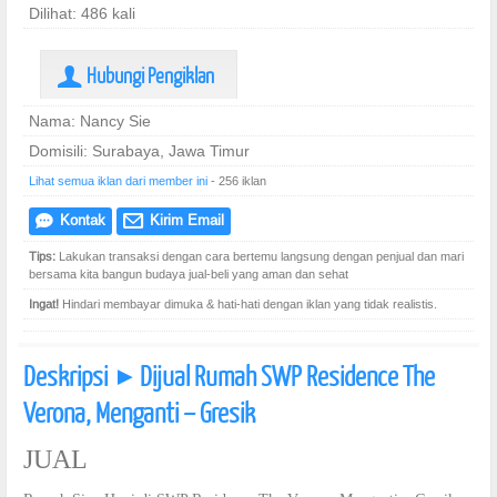
Dilihat: 486 kali
Hubungi Pengiklan
U
Nama: Nancy Sie
Domisili: Surabaya, Jawa Timur
Lihat semua iklan dari member ini
- 256 iklan
Kontak
Kirim Email
e
@
Tips:
Lakukan transaksi dengan cara bertemu langsung dengan penjual dan mari
bersama kita bangun budaya jual-beli yang aman dan sehat
Ingat!
Hindari membayar dimuka & hati-hati dengan iklan yang tidak realistis.
Deskripsi
Dijual Rumah SWP Residence The
]
Verona, Menganti – Gresik
JUAL