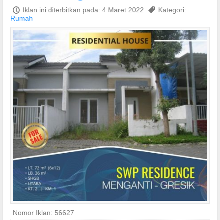
P
Iklan ini diterbitkan pada: 4 Maret 2022
,
Kategori:
Rumah
Nomor Iklan: 56627