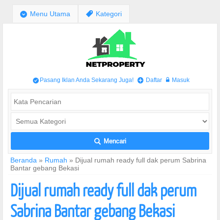
;
Menu Utama
,
Kategori
Pasang Iklan Anda Sekarang Juga!
Daftar
Masuk
/
+
w
Mencari
L
Beranda
»
Rumah
»
Dijual rumah ready full dak perum Sabrina
Bantar gebang Bekasi
Dijual rumah ready full dak perum
Sabrina Bantar gebang Bekasi