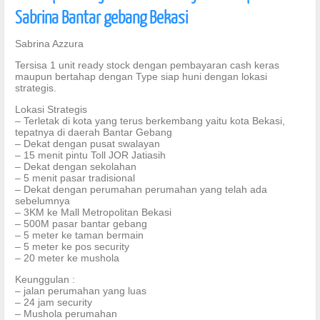
Sabrina Bantar gebang Bekasi
Sabrina Azzura
Tersisa 1 unit ready stock dengan pembayaran cash keras
maupun bertahap dengan Type siap huni dengan lokasi
strategis.
Lokasi Strategis
– Terletak di kota yang terus berkembang yaitu kota Bekasi,
tepatnya di daerah Bantar Gebang
– Dekat dengan pusat swalayan
– 15 menit pintu Toll JOR Jatiasih
– Dekat dengan sekolahan
– 5 menit pasar tradisional
– Dekat dengan perumahan perumahan yang telah ada
sebelumnya
– 3KM ke Mall Metropolitan Bekasi
– 500M pasar bantar gebang
– 5 meter ke taman bermain
– 5 meter ke pos security
– 20 meter ke mushola
Keunggulan :
– jalan perumahan yang luas
– 24 jam security
– Mushola perumahan