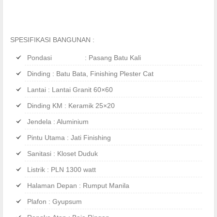
SPESIFIKASI BANGUNAN :
Pondasi : Pasang Batu Kali
Dinding : Batu Bata, Finishing Plester Cat
Lantai : Lantai Granit 60×60
Dinding KM : Keramik 25×20
Jendela : Aluminium
Pintu Utama : Jati Finishing
Sanitasi : Kloset Duduk
Listrik : PLN 1300 watt
Halaman Depan : Rumput Manila
Plafon : Gyupsum