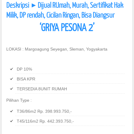
Deskripsi
Dijual RUmah, Murah, Sertifikat Hak
]
Milik, DP rendah, Cicilan Ringan, Bisa Diangsur
‘GRIYA PESONA 2’
LOKASI : Margoagung Seyegan, Sleman, Yogyakarta
DP 10%
BISA KPR
TERSEDIA 8UNIT RUMAH
Pilihan Type :
T36/86m2 Rp. 398.993.750,-
T45/116m2 Rp. 442.393.750,-