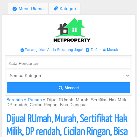
;
Menu Utama
,
Kategori
Pasang Iklan Anda Sekarang Juga!
Daftar
Masuk
/
+
w
Mencari
L
Beranda
»
Rumah
»
Dijual RUmah, Murah, Sertifikat Hak Milik,
DP rendah, Cicilan Ringan, Bisa Diangsur
Dijual RUmah, Murah, Sertifikat Hak
Milik, DP rendah, Cicilan Ringan, Bisa