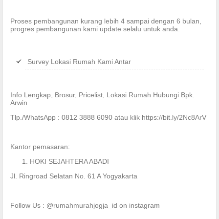
Proses pembangunan kurang lebih 4 sampai dengan 6 bulan,
progres pembangunan kami update selalu untuk anda.
Survey Lokasi Rumah Kami Antar
Info Lengkap, Brosur, Pricelist, Lokasi Rumah Hubungi Bpk.
Arwin
Tlp./WhatsApp : 0812 3888 6090 atau klik https://bit.ly/2Nc8ArV
Kantor pemasaran:
HOKI SEJAHTERA ABADI
Jl. Ringroad Selatan No. 61 A Yogyakarta
Follow Us : @rumahmurahjogja_id on instagram