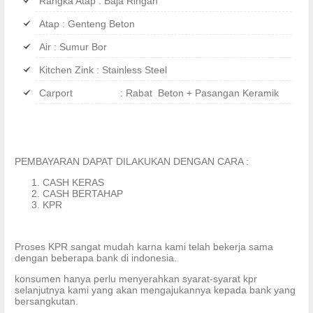
Rangka Atap : Baja Ringan
Atap : Genteng Beton
Air : Sumur Bor
Kitchen Zink : Stainless Steel
Carport : Rabat Beton + Pasangan Keramik
PEMBAYARAN DAPAT DILAKUKAN DENGAN CARA :
CASH KERAS
CASH BERTAHAP
KPR
Proses KPR sangat mudah karna kami telah bekerja sama
dengan beberapa bank di indonesia.
konsumen hanya perlu menyerahkan syarat-syarat kpr
selanjutnya kami yang akan mengajukannya kepada bank yang
bersangkutan.