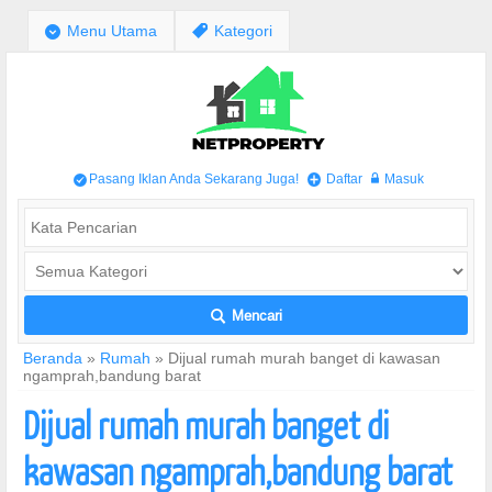
;
Menu Utama
,
Kategori
Pasang Iklan Anda Sekarang Juga!
Daftar
Masuk
/
+
w
Mencari
L
Beranda
»
Rumah
»
Dijual rumah murah banget di kawasan
ngamprah,bandung barat
Dijual rumah murah banget di
kawasan ngamprah,bandung barat