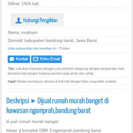
Dilihat: 1926 kali
Hubungi Pengiklan
U
Nama: mukhairi
Domisili: kabupaten bandung barat, Jawa Barat
Lihat semua iklan dari member ini
- 73 iklan
Kontak
Kirim Email
e
@
Tips:
Lakukan transaksi dengan cara bertemu langsung dengan penjual dan mari
bersama kita bangun budaya jual-beli yang aman dan sehat
Ingat!
Hindari membayar dimuka & hati-hati dengan iklan yang tidak realistis.
Deskripsi
Dijual rumah murah banget di
]
kawasan ngamprah,bandung barat
di jual rumah murah banget
lokasi :jl.komplek GBR 3 ngamprah,bandung barat