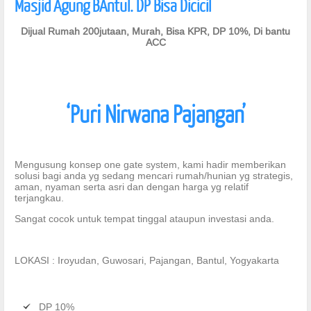
Masjid Agung BAntul. DP Bisa Dicicil
Dijual Rumah 200jutaan, Murah, Bisa KPR, DP 10%, Di bantu
ACC
‘Puri Nirwana Pajangan’
Mengusung konsep one gate system, kami hadir memberikan
solusi bagi anda yg sedang mencari rumah/hunian yg strategis,
aman, nyaman serta asri dan dengan harga yg relatif
terjangkau.
Sangat cocok untuk tempat tinggal ataupun investasi anda.
LOKASI : Iroyudan, Guwosari, Pajangan, Bantul, Yogyakarta
DP 10%