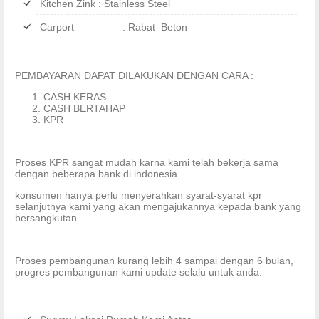
Kitchen Zink : Stainless Steel
Carport : Rabat Beton
PEMBAYARAN DAPAT DILAKUKAN DENGAN CARA :
CASH KERAS
CASH BERTAHAP
KPR
Proses KPR sangat mudah karna kami telah bekerja sama
dengan beberapa bank di indonesia.
konsumen hanya perlu menyerahkan syarat-syarat kpr
selanjutnya kami yang akan mengajukannya kepada bank yang
bersangkutan.
Proses pembangunan kurang lebih 4 sampai dengan 6 bulan,
progres pembangunan kami update selalu untuk anda.