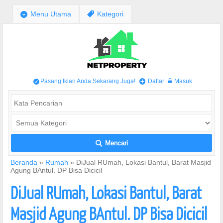
;
Menu Utama
,
Kategori
Pasang Iklan Anda Sekarang Juga!
Daftar
Masuk
/
+
w
Mencari
L
Beranda
»
Rumah
»
DiJual RUmah, Lokasi Bantul, Barat Masjid
Agung BAntul. DP Bisa Dicicil
DiJual RUmah, Lokasi Bantul, Barat
Masjid Agung BAntul. DP Bisa Dicicil