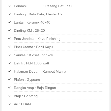
Pondasi : Pasang Batu Kali
Dinding : Batu Bata, Plester Cat
Lantai : Keramik 40×40
Dinding KM : 25×20
Pntu Jendela : Kayu Finishing
Pintu Utama : Panil Kayu
Sanitasi : Kloset Jongkok
Listrik : PLN 1300 watt
Halaman Depan : Rumput Manila
Plafon : Gypsum
Rangka Atap : Baja Ringan
Atap : Genteng
Air : PDAM