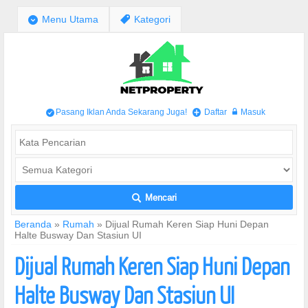
;
Menu Utama
,
Kategori
Pasang Iklan Anda Sekarang Juga!
Daftar
Masuk
/
+
w
Mencari
L
Beranda
»
Rumah
»
Dijual Rumah Keren Siap Huni Depan
Halte Busway Dan Stasiun UI
Dijual Rumah Keren Siap Huni Depan
Halte Busway Dan Stasiun UI