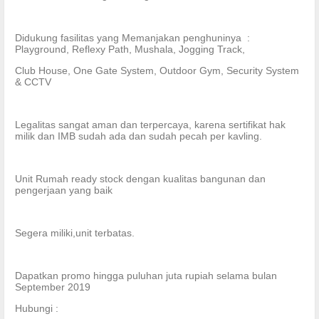
Didukung fasilitas yang Memanjakan penghuninya :
Playground, Reflexy Path, Mushala, Jogging Track,
Club House, One Gate System, Outdoor Gym, Security System
& CCTV
Legalitas sangat aman dan terpercaya, karena sertifikat hak
milik dan IMB sudah ada dan sudah pecah per kavling.
Unit Rumah ready stock dengan kualitas bangunan dan
pengerjaan yang baik
Segera miliki,unit terbatas.
Dapatkan promo hingga puluhan juta rupiah selama bulan
September 2019
Hubungi :