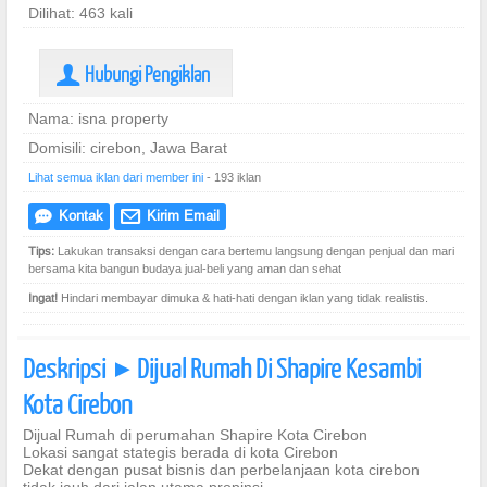
Dilihat: 463 kali
Hubungi Pengiklan
U
Nama: isna property
Domisili: cirebon, Jawa Barat
Lihat semua iklan dari member ini
- 193 iklan
Kontak
Kirim Email
e
@
Tips:
Lakukan transaksi dengan cara bertemu langsung dengan penjual dan mari
bersama kita bangun budaya jual-beli yang aman dan sehat
Ingat!
Hindari membayar dimuka & hati-hati dengan iklan yang tidak realistis.
Deskripsi
Dijual Rumah Di Shapire Kesambi
]
Kota Cirebon
Dijual Rumah di perumahan Shapire Kota Cirebon
Lokasi sangat stategis berada di kota Cirebon
Dekat dengan pusat bisnis dan perbelanjaan kota cirebon