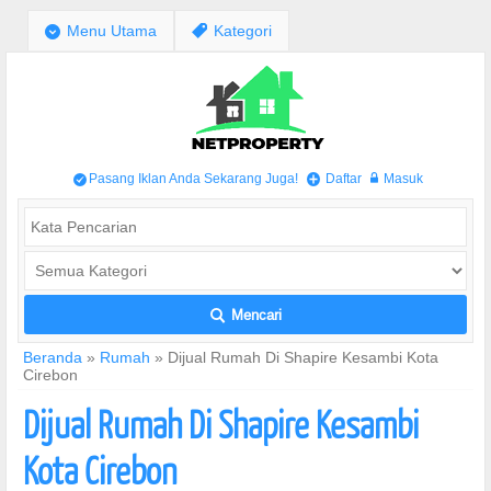
;
Menu Utama
,
Kategori
Pasang Iklan Anda Sekarang Juga!
Daftar
Masuk
/
+
w
Mencari
L
Beranda
»
Rumah
»
Dijual Rumah Di Shapire Kesambi Kota
Cirebon
Dijual Rumah Di Shapire Kesambi
Kota Cirebon