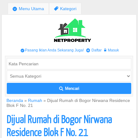
;
Menu Utama
,
Kategori
Pasang Iklan Anda Sekarang Juga!
Daftar
Masuk
/
+
w
Mencari
L
Beranda
»
Rumah
»
Dijual Rumah di Bogor Nirwana Residence
Blok F No. 21
Dijual Rumah di Bogor Nirwana
Residence Blok F No. 21