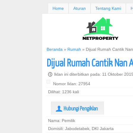
Home
Aturan
Tentang Kami
H
Beranda
»
Rumah
»
Dijual Rumah Cantik Nan
Dijual Rumah Cantik Nan 
P
Iklan ini diterbitkan pada: 11 Oktober 201
Nomor Iklan: 27954
Dilihat: 1236 kali
Hubungi Pengiklan
U
Nama: Pemilik
Domisili: Jabodetabek, DKI Jakarta