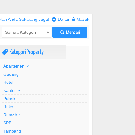
klan Anda Sekarang Juga!
+
Daftar
w
Masuk
Mencari
L
Kategori Property
,
Apartemen
Gudang
Hotel
Kantor
Pabrik
Ruko
Rumah
SPBU
Tambang