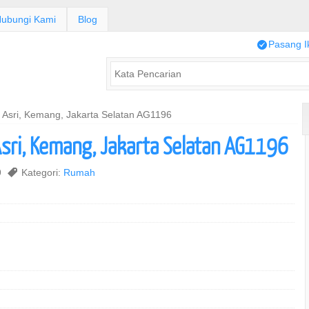
ubungi Kami
Blog
/
Pasang I
 Asri, Kemang, Jakarta Selatan AG1196
Asri, Kemang, Jakarta Selatan AG1196
9
,
Kategori:
Rumah