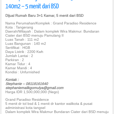
140m2 – 5 menit dari BSD
Dijual Rumah Baru 3+1 Kamar, 5 menit dari BSD
Nama Perumahan/Komplek : Grand Paradiso Residence
Kota : Tangerang
Daerah/Wilayah : Dalam komplek Wira Makmur. Bundaran
Ciater dari BSD menuju Pamulang II
Luas Tanah : 111 m2
Luas Bangunan : 140 m2
Sertifikat : HGB
Daya Listrik : 2200 Kwh
Jumlah Lantai : 2
Parkiran : 2
Kamar Tidur : 4
Kamar Mandi : 4
Kondisi : Unfurnished
Kontak :
Stephanie – 08118161640
stephaniemalikgomulya@gmail.com
Harga IDR 1,500,000,000 (Nego)
Grand Paradiso Residence
5 menit dr tol bsd & 1 menit dr kantor walikota & pusat
administrasi kota tangsel
Dalam komplek Wira Makmur Bundaran Ciater dari BSD menuju