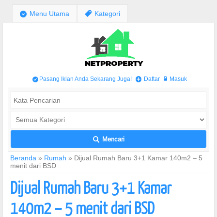
;
Menu Utama
,
Kategori
Pasang Iklan Anda Sekarang Juga!
Daftar
Masuk
/
+
w
Mencari
L
Beranda
»
Rumah
»
Dijual Rumah Baru 3+1 Kamar 140m2 – 5
menit dari BSD
Dijual Rumah Baru 3+1 Kamar
140m2 – 5 menit dari BSD