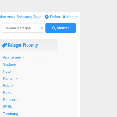
klan Anda Sekarang Juga!
+
Daftar
w
Masuk
Mencari
L
Kategori Property
,
Apartemen
Gudang
Hotel
Kantor
Pabrik
Ruko
Rumah
SPBU
Tambang