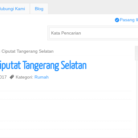
ubungi Kami
Blog
/
Pasang I
 Ciputat Tangerang Selatan
Ciputat Tangerang Selatan
2017
,
Kategori:
Rumah