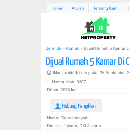
Home
Aturan
Tentang Kami
H
Beranda
»
Rumah
»
Dijual Rumah 5 Kamar Di
Dijual Rumah 5 Kamar Di 
P
Iklan ini diterbitkan pada: 26 September 
Nomor Iklan: 9307
Dilihat: 2076 kali
Hubungi Pengiklan
U
Nama: Diana Irmayanti
Domisili: Jakarta, DKI Jakarta