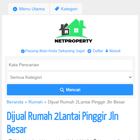
;
Menu Utama
,
Kategori
Pasang Iklan Anda Sekarang Juga!
Daftar
Masuk
/
+
w
Mencari
L
Beranda
»
Rumah
»
Dijual Rumah 2Lantai Pinggir Jln Besar
Dijual Rumah 2Lantai Pinggir Jln
Besar