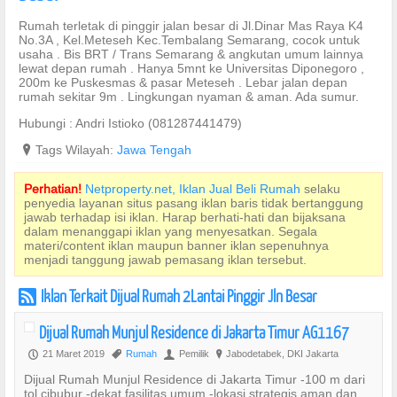
Rumah terletak di pinggir jalan besar di Jl.Dinar Mas Raya K4
No.3A , Kel.Meteseh Kec.Tembalang Semarang, cocok untuk
usaha . Bis BRT / Trans Semarang & angkutan umum lainnya
lewat depan rumah . Hanya 5mnt ke Universitas Diponegoro ,
200m ke Puskesmas & pasar Meteseh . Lebar jalan depan
rumah sekitar 9m . Lingkungan nyaman & aman. Ada sumur.
Hubungi : Andri Istioko (081287441479)
?
Tags Wilayah:
Jawa Tengah
Perhatian!
Netproperty.net, Iklan Jual Beli Rumah
selaku
penyedia layanan situs pasang iklan baris tidak bertanggung
jawab terhadap isi iklan. Harap berhati-hati dan bijaksana
dalam menanggapi iklan yang menyesatkan. Segala
materi/content iklan maupun banner iklan sepenuhnya
menjadi tanggung jawab pemasang iklan tersebut.
Iklan Terkait Dijual Rumah 2Lantai Pinggir Jln Besar
r
Dijual Rumah Munjul Residence di Jakarta Timur AG1167
21 Maret 2019
Rumah
Pemilik
Jabodetabek, DKI Jakarta
P
,
U
?
Dijual Rumah Munjul Residence di Jakarta Timur -100 m dari
tol cibubur -dekat fasilitas umum -lokasi strategis aman dan