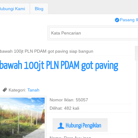
ubungi Kami
Blog
/
Pasang I
 bawah 100jt PLN PDAM got paving siap bangun
 bawah 100jt PLN PDAM got paving
2
,
Kategori:
Tanah
Nomor Iklan: 55057
Dilihat: 482 kali
Hubungi Pengiklan
U