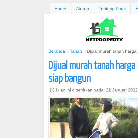
Home
Aturan
Tentang Kami
H
Beranda
»
Tanah
»
Dijual murah tanah harga
Dijual murah tanah harga
siap bangun
P
Iklan ini diterbitkan pada: 22 Januari 202