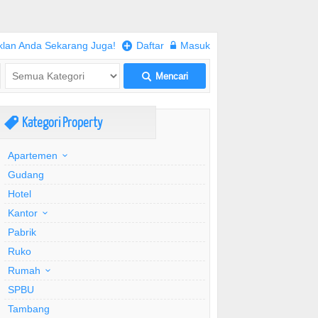
klan Anda Sekarang Juga!
+
Daftar
w
Masuk
Mencari
L
Kategori Property
,
Apartemen
Gudang
Hotel
Kantor
Pabrik
Ruko
Rumah
SPBU
Tambang