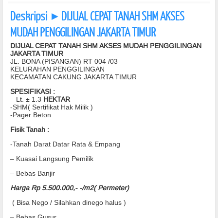
Deskripsi
DIJUAL CEPAT TANAH SHM AKSES
]
MUDAH PENGGILINGAN JAKARTA TIMUR
DIJUAL CEPAT TANAH SHM AKSES MUDAH PENGGILINGAN
JAKARTA TIMUR
JL. BONA (PISANGAN) RT 004 /03
KELURAHAN PENGGILINGAN
KECAMATAN CAKUNG JAKARTA TIMUR
SPESIFIKASI :
– Lt. ± 1.3
HEKTAR
-SHM( Sertifikat Hak Milik )
-Pager Beton
Fisik Tanah :
-Tanah Darat Datar Rata & Empang
– Kuasai Langsung Pemilik
– Bebas Banjir
Harga Rp 5.500.000,- -/m2( Permeter)
( Bisa Nego / Silahkan dinego halus )
– Bebas Gusur