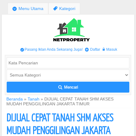
;
Menu Utama
,
Kategori
Pasang Iklan Anda Sekarang Juga!
Daftar
Masuk
/
+
w
Mencari
L
Beranda
»
Tanah
»
DIJUAL CEPAT TANAH SHM AKSES
MUDAH PENGGILINGAN JAKARTA TIMUR
DIJUAL CEPAT TANAH SHM AKSES
MUDAH PENGGILINGAN JAKARTA