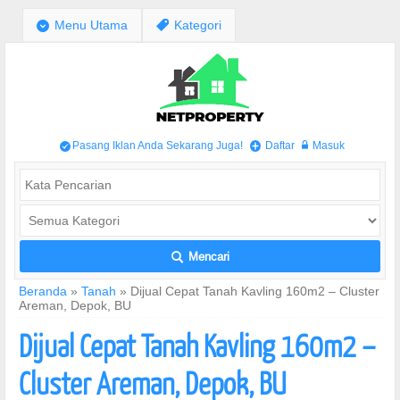
;
Menu Utama
,
Kategori
Pasang Iklan Anda Sekarang Juga!
Daftar
Masuk
/
+
w
Mencari
L
Beranda
»
Tanah
»
Dijual Cepat Tanah Kavling 160m2 – Cluster
Areman, Depok, BU
Dijual Cepat Tanah Kavling 160m2 –
Cluster Areman, Depok, BU