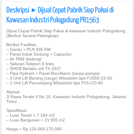
Deskripsi
Dijual Cepat Pabrik Siap Pakai di
]
Kawasan Industri Pulogadung PR1563
Dijual Cepat Pabrik Siap Pakai di kawasan Industri Pulogadung
(Berikut Sarana Pelengkap)
Berikut Fasilitas:
– Gardu + PLN 935 KW
– Panel Induk Gedung + Capacitor
– Air PAM (ledeng)
– Saluran Telepon 6 lines
– SHGB Berlaku s/d Th 2037
– Pipa Hydrant + Panel Box/Alarm (tanpa pompa)
– 3 Unit Lift Barang (cargo) Mitsubishi tipe F2050-2S-60
– 1 Unit Lift Penumpang Mitsubishi tipe P15-CO-60
Alamat:
Jl Rawa Terate II No 10, Kawasan Industri Pulogadung, Jakarta
Timur
Spesifikasi:
– Luas Tanah = 7.164 m2
– Luas Bangunan = 21.935 m2
Harga = Rp 126.668.170.000