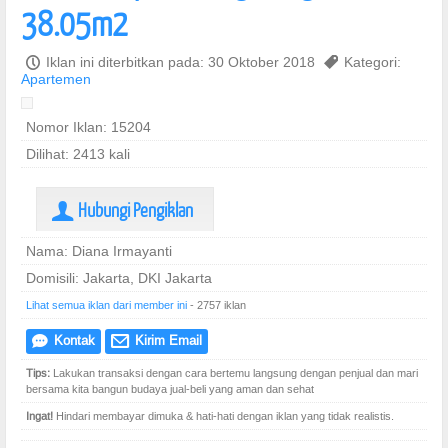
38.05m2
P
Iklan ini diterbitkan pada: 30 Oktober 2018
,
Kategori:
Apartemen
Nomor Iklan: 15204
Dilihat: 2413 kali
Hubungi Pengiklan
U
Nama: Diana Irmayanti
Domisili: Jakarta, DKI Jakarta
Lihat semua iklan dari member ini
- 2757 iklan
Kontak
Kirim Email
e
@
Tips:
Lakukan transaksi dengan cara bertemu langsung dengan penjual dan mari
bersama kita bangun budaya jual-beli yang aman dan sehat
Ingat!
Hindari membayar dimuka & hati-hati dengan iklan yang tidak realistis.