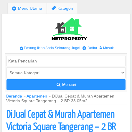
;
Menu Utama
,
Kategori
Pasang Iklan Anda Sekarang Juga!
Daftar
Masuk
/
+
w
Mencari
L
Beranda
»
Apartemen
»
DiJual Cepat & Murah Apartemen
Victoria Square Tangerang – 2 BR 38.05m2
DiJual Cepat & Murah Apartemen
Victoria Square Tangerang – 2 BR