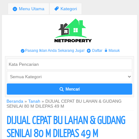
;
Menu Utama
,
Kategori
Pasang Iklan Anda Sekarang Juga!
Daftar
Masuk
/
+
w
Mencari
L
Beranda
»
Tanah
»
DIJUAL CEPAT BU LAHAN & GUDANG
SENILAI 80 M DILEPAS 49 M
DIJUAL CEPAT BU LAHAN & GUDANG
SENILAI 80 M DILEPAS 49 M