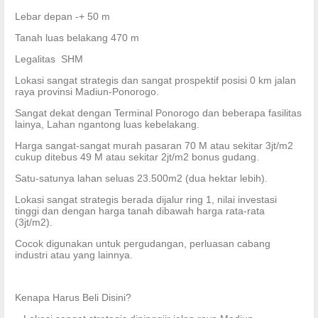
Lebar depan -+ 50 m
Tanah luas belakang 470 m
Legalitas SHM
Lokasi sangat strategis dan sangat prospektif posisi 0 km jalan
raya provinsi Madiun-Ponorogo.
Sangat dekat dengan Terminal Ponorogo dan beberapa fasilitas
lainya, Lahan ngantong luas kebelakang.
Harga sangat-sangat murah pasaran 70 M atau sekitar 3jt/m2
cukup ditebus 49 M atau sekitar 2jt/m2 bonus gudang.
Satu-satunya lahan seluas 23.500m2 (dua hektar lebih).
Lokasi sangat strategis berada dijalur ring 1, nilai investasi
tinggi dan dengan harga tanah dibawah harga rata-rata
(3jt/m2).
Cocok digunakan untuk pergudangan, perluasan cabang
industri atau yang lainnya.
Kenapa Harus Beli Disini?