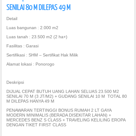
SENILAI 80 M DILEPAS 49 M
Detail
Luas bangunan : 2.000 m2
Luas tanah : 23.500 m2 (2 ha+)
Fasilitas : Garasi
Sertifikasi : SHM – Sertifikat Hak Milik
Alamat lokasi : Ponorogo
Deskripsi
DIJUAL CEPAT BUTUH UANG LAHAN SELUAS 23.500 M2
SENILAI 70 M (3 JT/M2) + GUDANG SENILAI 10 M TOTAL 80
M DILEPAS HANYA 49 M
PENAWARAN TERTINGGI BONUS RUMAH 2 LT GAYA
MODERN MINIMALIS (BERADA DISEKITAR LAHAN) +
MERCEDES BENZ S CLASS + TRAVELING KELILING EROPA
DENGAN TIKET FIRST CLASS