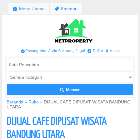
;
Menu Utama
,
Kategori
Pasang Iklan Anda Sekarang Juga!
Daftar
Masuk
/
+
w
Mencari
L
Beranda
»
Ruko
»
DIJUAL CAFE DIPUSAT WISATA BANDUNG
UTARA
DIJUAL CAFE DIPUSAT WISATA
BANDUNG UTARA