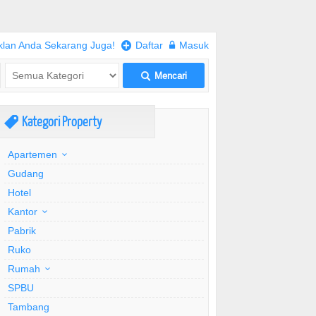
klan Anda Sekarang Juga!
+
Daftar
w
Masuk
Mencari
L
Kategori Property
,
Apartemen
Gudang
Hotel
Kantor
Pabrik
Ruko
Rumah
SPBU
Tambang