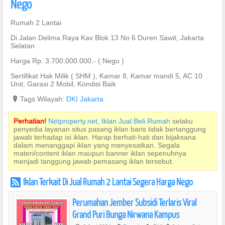
Nego
Rumah 2 Lantai
Di Jalan Delima Raya Kav Blok 13 No 6 Duren Sawit, Jakarta
Selatan
Harga Rp. 3.700.000.000,- ( Nego )
Sertifikat Hak Milik ( SHM ), Kamar 8, Kamar mandi 5, AC 10
Unit, Garasi 2 Mobil, Kondisi Baik
?
Tags Wilayah:
DKI Jakarta
Perhatian!
Netproperty.net, Iklan Jual Beli Rumah
selaku
penyedia layanan situs pasang iklan baris tidak bertanggung
jawab terhadap isi iklan. Harap berhati-hati dan bijaksana
dalam menanggapi iklan yang menyesatkan. Segala
materi/content iklan maupun banner iklan sepenuhnya
menjadi tanggung jawab pemasang iklan tersebut.
Iklan Terkait Di Jual Rumah 2 Lantai Segera Harga Nego
r
Perumahan Jember Subsidi Terlaris Viral
Grand Puri Bunga Nirwana Kampus