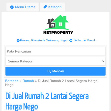
;
Menu Utama
,
Kategori
Pasang Iklan Anda Sekarang Juga!
Daftar
Masuk
/
+
w
Mencari
L
Beranda
»
Rumah
»
Di Jual Rumah 2 Lantai Segera Harga
Nego
Di Jual Rumah 2 Lantai Segera
Harga Nego