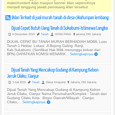
materi/content iklan maupun banner iklan sepenuhnya
menjadi tanggung jawab pemasang iklan tersebut.
Iklan Terkait di jual murah tanah di desa cikahuripan lembang
r
Dijual Cepat Butuh Uang Tanah di Sukabumi-Istimewa Langka
6 Desember 2019
Tanah
HONGTANG
jakarta, DKI Jakarta
P
,
U
?
DIJUAL CEPAT BU TANAH MURAH BERHADIAH MOBIL Luas
Tanah:1 Hektar. Lokasi: Jl.Bojong Galing. Ranji,
Kab.Sukabumi. (Sertifikat Hak Milik menunggu keluar dari
BPN) DAPATKAN KOMISI MENARIK...
Selengkapnya
)
Dijual Tanah Yang Mencakup Gudang di Kampung Kebon
Jeruk Cilaku, Cianjur
3 Juli 2018
Tanah
Diana Irmayanti
Jakarta, DKI Jakarta
P
,
U
?
Dijual Tanah Yang Mencakup Gudang di Kampung Kebon
Jeruk Cilaku, Cianjur Nama Perumahan/Komplek : Tanah dan
Gudang Cilaku Kota : Bogor Daerah/Wilayah : Cianjur,
CIlaku,...
Selengkapnya
)