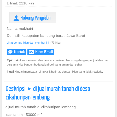
Dilihat: 2218 kali
Hubungi Pengiklan
U
Nama: mukhairi
Domisili: kabupaten bandung barat, Jawa Barat
Lihat semua iklan dari member ini
- 73 iklan
Kontak
Kirim Email
e
@
Tips:
Lakukan transaksi dengan cara bertemu langsung dengan penjual dan mari
bersama kita bangun budaya jual-beli yang aman dan sehat
Ingat!
Hindari membayar dimuka & hati-hati dengan iklan yang tidak realistis.
Deskripsi
di jual murah tanah di desa
]
cikahuripan lembang
dijual murah tanah di cikahuripan lembang
luas tanah : 53000 m2