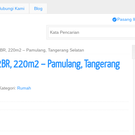
ubungi Kami
Blog
/
Pasang I
BR, 220m2 – Pamulang, Tangerang Selatan
BR, 220m2 – Pamulang, Tangerang
ategori:
Rumah