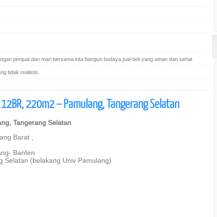
gan penjual dan mari bersama kita bangun budaya jual-beli yang aman dan sehat
 tidak realistis.
12BR, 220m2 – Pamulang, Tangerang Selatan
ng, Tangerang Selatan
ng Barat ,
ang- Banten
ng Selatan (belakang Univ Pamulang)