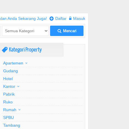
klan Anda Sekarang Juga!
+
Daftar
w
Masuk
Mencari
L
Kategori Property
,
Apartemen
Gudang
Hotel
Kantor
Pabrik
Ruko
Rumah
SPBU
Tambang