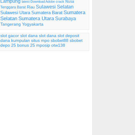
Lampung
Nusa
latest Download Adobe crack
Sulawesi Selatan
Riau
Tenggara Barat
Sumatera
Sulawesi Utara
Sumatera Barat
Selatan
Sumatera Utara
Surabaya
Tangerang
Yogyakarta
slot gacor
slot dana
slot dana
slot deposit
dana
kumpulan situs mpo
sbobet88
sbobet
depo 25 bonus 25
mposip
otw138