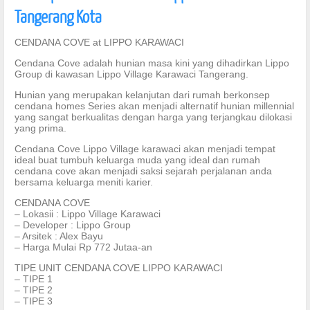
Tangerang Kota
CENDANA COVE at LIPPO KARAWACI
Cendana Cove adalah hunian masa kini yang dihadirkan Lippo
Group di kawasan Lippo Village Karawaci Tangerang.
Hunian yang merupakan kelanjutan dari rumah berkonsep
cendana homes Series akan menjadi alternatif hunian millennial
yang sangat berkualitas dengan harga yang terjangkau dilokasi
yang prima.
Cendana Cove Lippo Village karawaci akan menjadi tempat
ideal buat tumbuh keluarga muda yang ideal dan rumah
cendana cove akan menjadi saksi sejarah perjalanan anda
bersama keluarga meniti karier.
CENDANA COVE
– Lokasii : Lippo Village Karawaci
– Developer : Lippo Group
– Arsitek : Alex Bayu
– Harga Mulai Rp 772 Jutaa-an
TIPE UNIT CENDANA COVE LIPPO KARAWACI
– TIPE 1
– TIPE 2
– TIPE 3