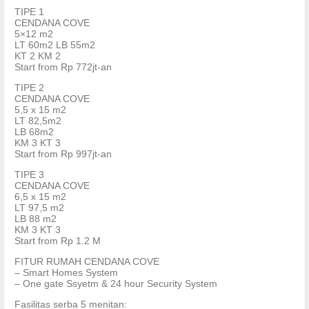
TIPE 1
CENDANA COVE
5×12 m2
LT 60m2 LB 55m2
KT 2 KM 2
Start from Rp 772jt-an
TIPE 2
CENDANA COVE
5,5 x 15 m2
LT 82,5m2
LB 68m2
KM 3 KT 3
Start from Rp 997jt-an
TIPE 3
CENDANA COVE
6,5 x 15 m2
LT 97,5 m2
LB 88 m2
KM 3 KT 3
Start from Rp 1.2 M
FITUR RUMAH CENDANA COVE
– Smart Homes System
– One gate Ssyetm & 24 hour Security System
Fasilitas serba 5 menitan: