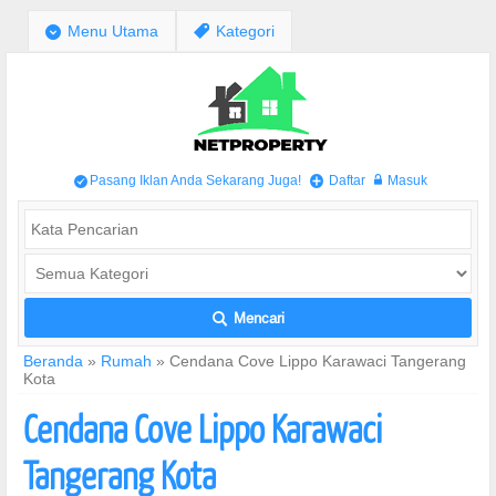
;
Menu Utama
,
Kategori
Pasang Iklan Anda Sekarang Juga!
Daftar
Masuk
/
+
w
Mencari
L
Beranda
»
Rumah
»
Cendana Cove Lippo Karawaci Tangerang
Kota
Cendana Cove Lippo Karawaci
Tangerang Kota