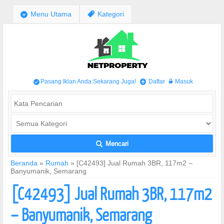
;
Menu Utama
,
Kategori
Pasang Iklan Anda Sekarang Juga!
Daftar
Masuk
/
+
w
Mencari
L
Beranda
»
Rumah
»
[C42493] Jual Rumah 3BR, 117m2 –
Banyumanik, Semarang
[C42493] Jual Rumah 3BR, 117m2
– Banyumanik, Semarang