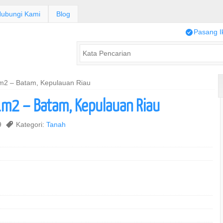
ubungi Kami
Blog
/
Pasang I
m2 – Batam, Kepulauan Riau
m2 – Batam, Kepulauan Riau
19
,
Kategori:
Tanah