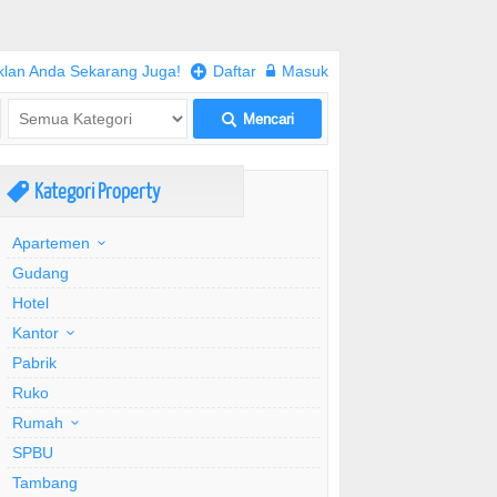
klan Anda Sekarang Juga!
+
Daftar
w
Masuk
Mencari
L
Kategori Property
,
Apartemen
Gudang
Hotel
Kantor
Pabrik
Ruko
Rumah
SPBU
Tambang