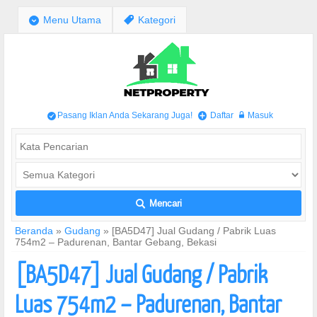
;
Menu Utama
,
Kategori
Pasang Iklan Anda Sekarang Juga!
Daftar
Masuk
/
+
w
Mencari
L
Beranda
»
Gudang
»
[BA5D47] Jual Gudang / Pabrik Luas
754m2 – Padurenan, Bantar Gebang, Bekasi
[BA5D47] Jual Gudang / Pabrik
Luas 754m2 – Padurenan, Bantar