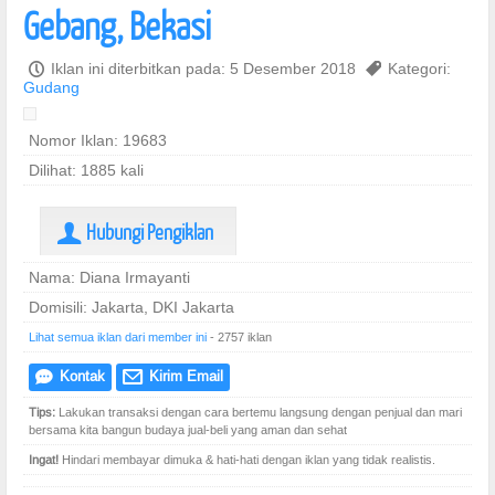
Gebang, Bekasi
P
Iklan ini diterbitkan pada: 5 Desember 2018
,
Kategori:
Gudang
Nomor Iklan: 19683
Dilihat: 1885 kali
Hubungi Pengiklan
U
Nama: Diana Irmayanti
Domisili: Jakarta, DKI Jakarta
Lihat semua iklan dari member ini
- 2757 iklan
Kontak
Kirim Email
e
@
Tips:
Lakukan transaksi dengan cara bertemu langsung dengan penjual dan mari
bersama kita bangun budaya jual-beli yang aman dan sehat
Ingat!
Hindari membayar dimuka & hati-hati dengan iklan yang tidak realistis.