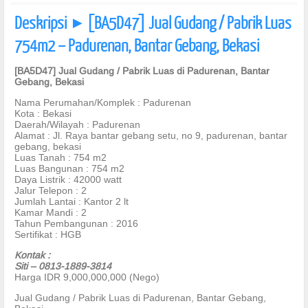
Deskripsi
[BA5D47] Jual Gudang / Pabrik Luas
]
754m2 – Padurenan, Bantar Gebang, Bekasi
[BA5D47] Jual Gudang / Pabrik Luas di Padurenan, Bantar
Gebang, Bekasi
Nama Perumahan/Komplek : Padurenan
Kota : Bekasi
Daerah/Wilayah : Padurenan
Alamat : Jl. Raya bantar gebang setu, no 9, padurenan, bantar
gebang, bekasi
Luas Tanah : 754 m2
Luas Bangunan : 754 m2
Daya Listrik : 42000 watt
Jalur Telepon : 2
Jumlah Lantai : Kantor 2 lt
Kamar Mandi : 2
Tahun Pembangunan : 2016
Sertifikat : HGB
Kontak :
Siti – 0813-1889-3814
Harga IDR 9,000,000,000 (Nego)
Jual Gudang / Pabrik Luas di Padurenan, Bantar Gebang,