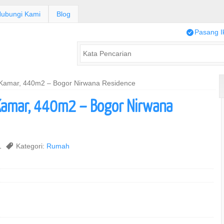
ubungi Kami
Blog
/
Pasang I
Kamar, 440m2 – Bogor Nirwana Residence
Kamar, 440m2 – Bogor Nirwana
21
,
Kategori:
Rumah