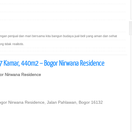
gan penjual dan mari bersama kita bangun budaya jual-beli yang aman dan sehat
 tidak realistis.
7 Kamar, 440m2 – Bogor Nirwana Residence
or Nirwana Residence
 Bogor Nirwana Residence, Jalan Pahlawan, Bogor 16132