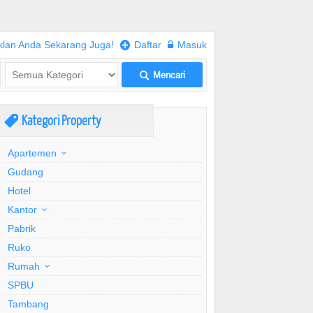
klan Anda Sekarang Juga!
+
Daftar
w
Masuk
Mencari
L
Kategori Property
,
Apartemen
Gudang
Hotel
Kantor
Pabrik
Ruko
Rumah
SPBU
Tambang