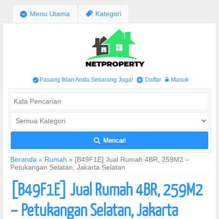
;
Menu Utama
,
Kategori
Pasang Iklan Anda Sekarang Juga!
Daftar
Masuk
/
+
w
Mencari
L
Beranda
»
Rumah
»
[B49F1E] Jual Rumah 4BR, 259M2 –
Petukangan Selatan, Jakarta Selatan
[B49F1E] Jual Rumah 4BR, 259M2
– Petukangan Selatan, Jakarta