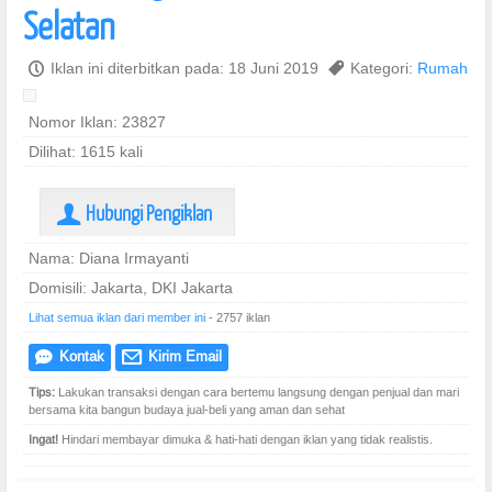
Selatan
P
Iklan ini diterbitkan pada: 18 Juni 2019
,
Kategori:
Rumah
Nomor Iklan: 23827
Dilihat: 1615 kali
Hubungi Pengiklan
U
Nama: Diana Irmayanti
Domisili: Jakarta, DKI Jakarta
Lihat semua iklan dari member ini
- 2757 iklan
Kontak
Kirim Email
e
@
Tips:
Lakukan transaksi dengan cara bertemu langsung dengan penjual dan mari
bersama kita bangun budaya jual-beli yang aman dan sehat
Ingat!
Hindari membayar dimuka & hati-hati dengan iklan yang tidak realistis.