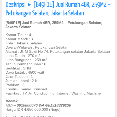
Deskripsi
[B49F1E] Jual Rumah 4BR, 259M2 –
]
Petukangan Selatan, Jakarta Selatan
[B49F1E] Jual Rumah 4BR, 259M2 – Petukangan Selatan,
Jakarta Selatan
Kamar Tidur : 4
Kamar Mandi : 3
Kota : Jakarta Selatan
Daerah/Wilayah : Petukangan Selatan
Alamat : Jl, M Saidi No 74, Petukangan selatan Jakarta Selatan
Luas Tanah : 270 m2
Luas Bangunan : 259 m2
Tahun Pembangunan : 0
Sertifikat : SHM
Daya Listrik : 4500 watt
Jalur Telepon : 1
Jumlah Lantai : 2 lt
Parkiran : 3
Kondisi : Semi-Furnished
Fasilitas : TV, Air Conditioning, Internet, Washing Machine
Kontak :
ivan – 0816860676 WA /081318329238
Harga IDR 4,650,000,000 (Nego)