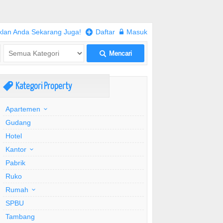
klan Anda Sekarang Juga!
+
Daftar
w
Masuk
Mencari
L
Kategori Property
,
Apartemen
Gudang
Hotel
Kantor
Pabrik
Ruko
Rumah
SPBU
Tambang