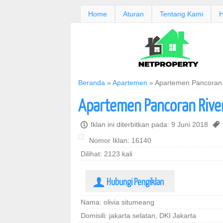
Home
Aturan
Tentang Kami
H
Beranda
»
Apartemen
»
Apartemen Pancoran 
Apartemen Pancoran River
P
Iklan ini diterbitkan pada: 9 Juni 2018
,
Nomor Iklan: 16140
Dilihat: 2123 kali
Hubungi Pengiklan
U
Nama: olivia situmeang
Domisili: jakarta selatan, DKI Jakarta