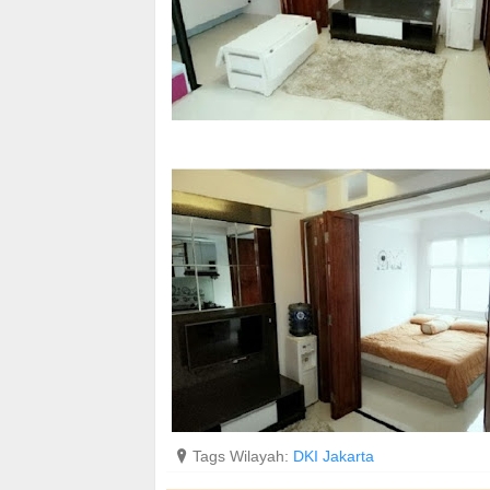
?
Tags Wilayah:
DKI Jakarta