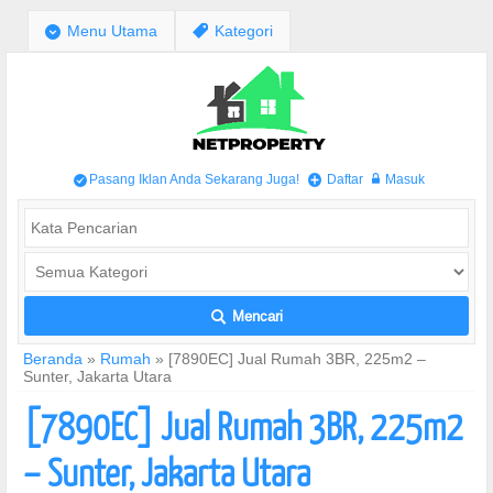
;
Menu Utama
,
Kategori
Pasang Iklan Anda Sekarang Juga!
Daftar
Masuk
/
+
w
Mencari
L
Beranda
»
Rumah
»
[7890EC] Jual Rumah 3BR, 225m2 –
Sunter, Jakarta Utara
[7890EC] Jual Rumah 3BR, 225m2
– Sunter, Jakarta Utara