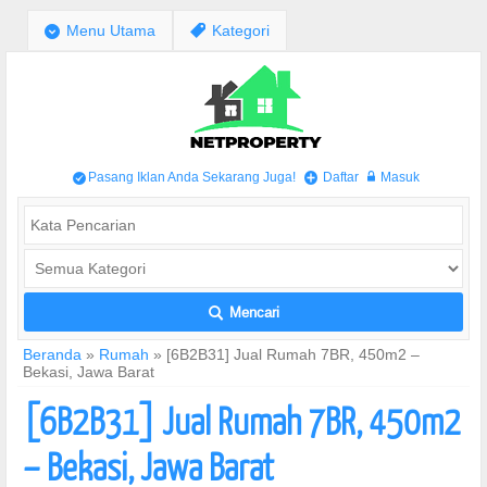
;
Menu Utama
,
Kategori
Pasang Iklan Anda Sekarang Juga!
Daftar
Masuk
/
+
w
Mencari
L
Beranda
»
Rumah
»
[6B2B31] Jual Rumah 7BR, 450m2 –
Bekasi, Jawa Barat
[6B2B31] Jual Rumah 7BR, 450m2
– Bekasi, Jawa Barat