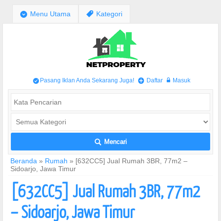
;
Menu Utama
,
Kategori
Pasang Iklan Anda Sekarang Juga!
Daftar
Masuk
/
+
w
Mencari
L
Beranda
»
Rumah
»
[632CC5] Jual Rumah 3BR, 77m2 –
Sidoarjo, Jawa Timur
[632CC5] Jual Rumah 3BR, 77m2
– Sidoarjo, Jawa Timur