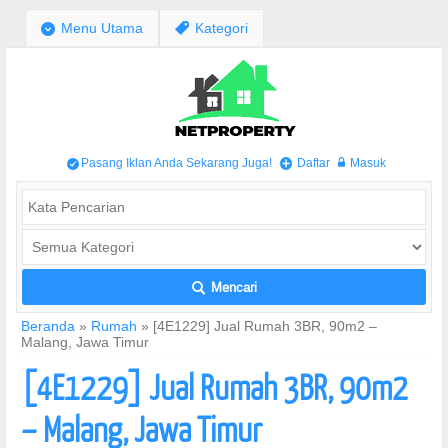
;
Menu Utama
,
Kategori
Pasang Iklan Anda Sekarang Juga!
Daftar
Masuk
/
+
w
Mencari
L
Beranda
»
Rumah
»
[4E1229] Jual Rumah 3BR, 90m2 –
Malang, Jawa Timur
[4E1229] Jual Rumah 3BR, 90m2
– Malang, Jawa Timur